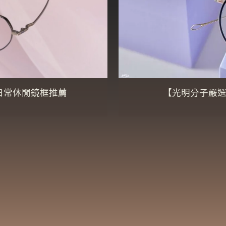
日常休閒鏡框推薦
【光明分子嚴選