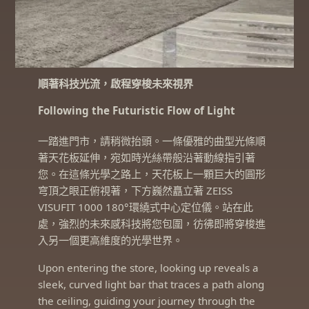
順著科技光流，啟程穿梭未來視界
Following the Futuristic Flow of Light
一踏進門市，請稍微抬頭。一條優雅的曲型光條順
著天花板延伸，宛如時光絲帶般沿著動線指引著
您。在這條光學之路上，天花板上一顆巨大的圓形
穹頂之眼正俯視著，下方巍然矗立著 ZEISS
VISUFIT 1000 180°環繞式中心定位儀。站在此
處，強烈的未來感科技將您包圍，彷彿即將穿梭進
入另一個更高維度的光學世界。
Upon entering the store, looking up reveals a
sleek, curved light bar that traces a path along
the ceiling, guiding your journey through the