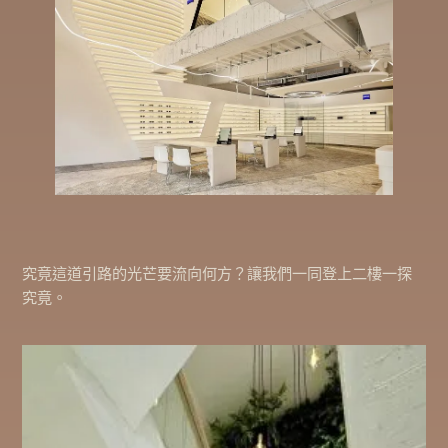
究竟這道引路的光芒要流向何方？讓我們一同登上二樓一探
究竟。