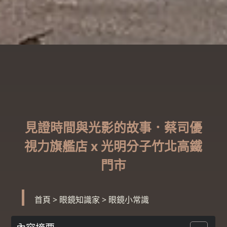
見證時間與光影的故事．蔡司優
視力旗艦店 x 光明分子竹北高鐵
門市
首頁
>
眼鏡知識家
>
眼鏡小常識