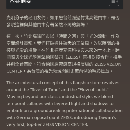
內容摘要
光明分子的老朋友們，如果您曾蒞臨過竹北高鐵門市，是否
發現這裡與其他門市有著全然不同的氣場？
這一次，竹北高鐵門市以「時間之河」與「光的流動」作為
空間設計靈魂。我們打破過往熟悉的工業風，改以時間的拼
接與光影的堆疊，在竹北這塊充滿科技與未來的土地上，跨
國際與全球光學巨擘德國蔡司（ZEISS）直接對接合作，攜手
共創全台首間、符合德國原廠最高規格層級的 ZEISS VISION
CENTER，為台灣的視光領域開創史無前例的精彩篇章。
The architectural concept of this flagship store revolves
around the “River of Time” and the “Flow of Light.”
Moving beyond our classic industrial style, we blend
temporal collages with layered light and shadows to
embark on a groundbreaking international collaboration
with German optical giant ZEISS, introducing Taiwan’s
very first, top-tier ZEISS VISION CENTER.