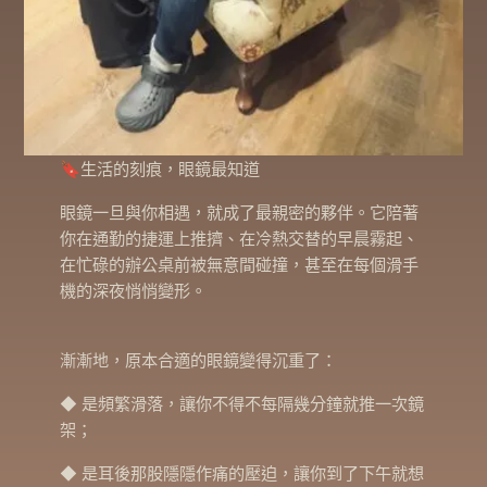
🔖生活的刻痕，眼鏡最知道
眼鏡一旦與你相遇，就成了最親密的夥伴。它陪著
你在通勤的捷運上推擠、在冷熱交替的早晨霧起、
在忙碌的辦公桌前被無意間碰撞，甚至在每個滑手
機的深夜悄悄變形。
漸漸地，原本合適的眼鏡變得沉重了：
◆ 是頻繁滑落，讓你不得不每隔幾分鐘就推一次鏡
架；
◆ 是耳後那股隱隱作痛的壓迫，讓你到了下午就想