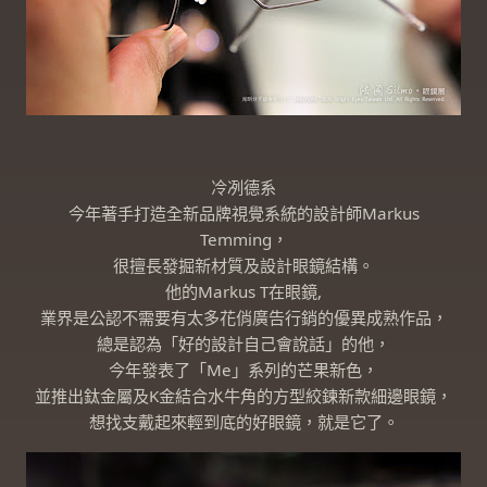
冷冽德系
今年著手打造全新品牌視覺系統的設計師Markus
Temming，
很擅長發掘新材質及設計眼鏡結構。
他的Markus T在眼鏡,
業界是公認不需要有太多花俏廣告行銷的優異成熟作品，
總是認為「好的設計自己會說話」的他，
今年發表了「Me」系列的芒果新色，
並推出鈦金屬及K金結合水牛角的方型絞鍊新款細邊眼鏡，
想找支戴起來輕到底的好眼鏡，就是它了。