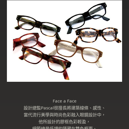
Face a Face
設計總監Pascal很擅長將建築線條、感性、
當代流行美學與時尚色彩融入眼鏡設計中，
他所設計的膠框色彩輕盈，
細節總是低調的隱藏在雙色框面、