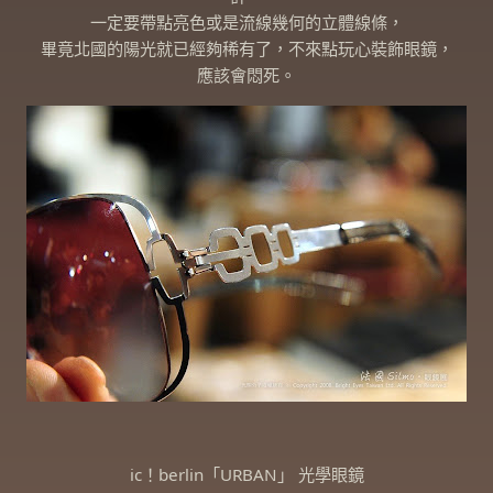
一定要帶點亮色或是流線幾何的立體線條，
畢竟北國的陽光就已經夠稀有了，不來點玩心裝飾眼鏡，
應該會悶死。
ic！berlin「URBAN」 光學眼鏡