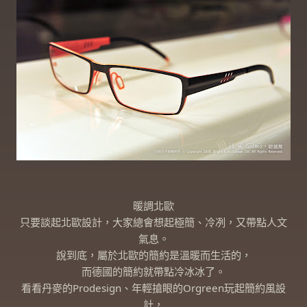
暖調北歐
只要談起北歐設計，大家總會想起極簡、冷冽，又帶點人文
氣息。
說到底，屬於北歐的簡約是溫暖而生活的，
而德國的簡約就帶點冷冰冰了。
看看丹麥的Prodesign、年輕搶眼的Orgreen玩起簡約風設
計，