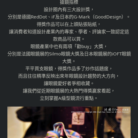
搶鏡指標
設計圈內有三大設計獎，
分別是德國RedDot、iF及日本的G-Mark（GoodDesign）。
得獎作品可以在上頭貼張貼紙，
讓消費者知道設計產業內的專家、學者、評論家一致認定這
款商品可以買。
眼鏡產業中也有兩項「勸buy」大獎，
分別是法國眼鏡展的Silmo眼鏡大獎及日本眼鏡展的iOFT眼鏡
大獎。
平平買支眼鏡，得獎作品多了炒作話題度，
而且往往精準反映出來年眼鏡設計趨勢的大方向，
讓眼鏡愛好者爭相收藏。
讓我們從近期眼鏡展的大熱門得獎贏家看起，
立刻掌握A級型鏡流行重點。