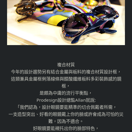
複合材質
今年的設計趨勢另有結合金屬與板料的複合材質設計框，
這類兼具金屬框俐落線條與醋酸纖維板料多彩裝飾感的鏡
框，
是頗為中庸的流行平衡點，
Prodesign設計總監Allan就說:
「我們認為，設計眼鏡要能精準的切合佩戴者所需，
一支造型突出、好看的眼鏡戴上你的臉或許會成為可怕的災
難，因為不適合。
好眼鏡要能襯托出你的臉部特色，