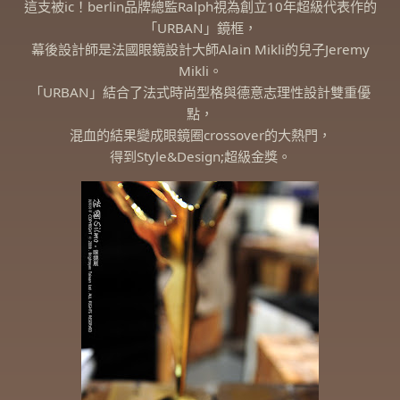
這支被ic！berlin品牌總監Ralph視為創立10年超級代表作的
「URBAN」鏡框，
幕後設計師是法國眼鏡設計大師Alain Mikli的兒子Jeremy
Mikli。
「URBAN」結合了法式時尚型格與德意志理性設計雙重優
點，
混血的結果變成眼鏡圈crossover的大熱門，
得到Style&Design;超級金獎。