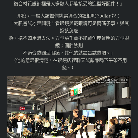
複合材質設計框是大多數人都能接受的造型好配件！」
那麼，一般人該如何挑選適合的鏡框呢？Allan說：
「大膽嘗試才是關鍵！看眼鏡與戴眼鏡可是兩碼子事，與其
說該怎麼
選，還不如用消去法。方型臉千萬不能戴角度鮮明的方型眼
鏡；圓胖臉則
不適合戴圓型眼鏡，其他的就盡量試戴吧。」
（他的意思很清楚，在眼鏡店裡聊天試戴兼喝下午茶不用
錢。）