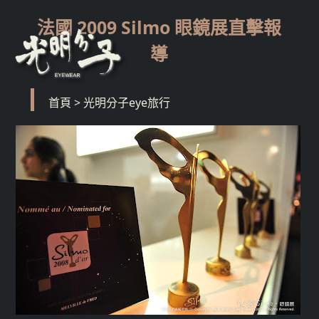
法國 2009 Silmo 眼鏡展直擊報
導
首頁
>
光明分子eye旅行