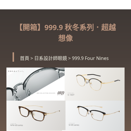
【開箱】999.9 秋冬系列．超越
想像
首頁
>
日系設計師眼鏡
>
999.9 Four Nines