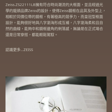
Zeiss.ZS22111LB擁有符合時尚潮流的大框面，並且經過光
學的龍頭品牌Zeiss的設計，使得Zeiss鏡框在品質及外型上，
相較於同價位帶的鏡框，有著極高的競爭力，而皇冠型框面
設計，能夠很好地與八字瀏海形成互補，八字瀏海柔和且自
然的曲線，能夠中和鏡框邊角的俐落感，無論是在正式場合
還是日常穿搭，都能輕鬆駕馭。
認識更多…ZEISS