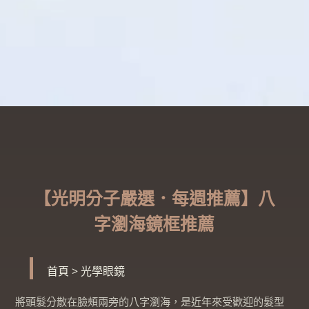
【光明分子嚴選．每週推薦】八
字瀏海鏡框推薦
首頁
>
光學眼鏡
將頭髮分散在臉頰兩旁的八字瀏海，是近年來受歡迎的髮型