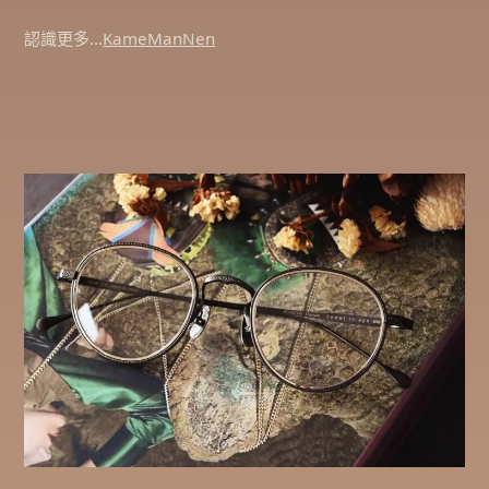
認識更多…
KameManNen