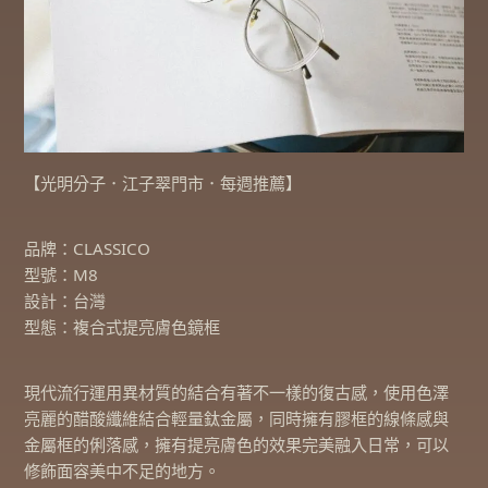
【光明分子．江子翠門市．每週推薦】
品牌：CLASSICO
型號：M8
設計：台灣
型態：複合式提亮膚色鏡框
現代流行運用異材質的結合有著不一樣的復古感，使用色澤
亮麗的醋酸纖維結合輕量鈦金屬，同時擁有膠框的線條感與
金屬框的俐落感，擁有提亮膚色的效果完美融入日常，可以
修飾面容美中不足的地方。