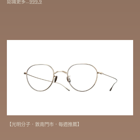
認識更多…
999.9
【光明分子．敦南門市．每週推薦】