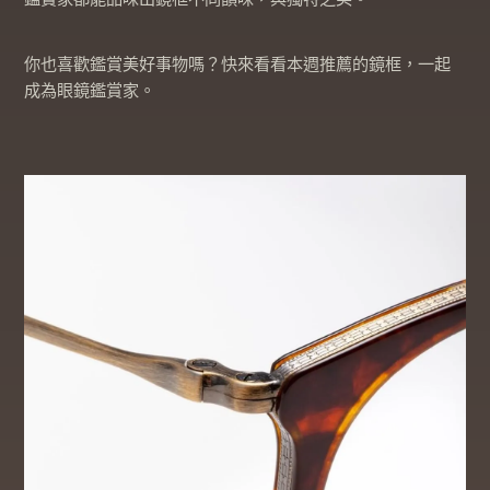
你也喜歡鑑賞美好事物嗎？快來看看本週推薦的鏡框，一起
成為眼鏡鑑賞家。