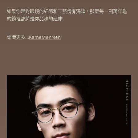
如果你是對眼鏡的細節和工藝情有獨鍾，那麼每一副萬年龜
的鏡框都將是你品味的延伸!
認識更多…
KameManNen