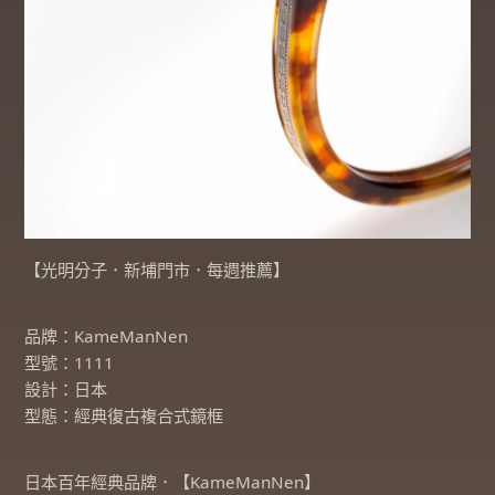
【光明分子．新埔門市．每週推薦】
品牌：KameManNen
型號：1111
設計：日本
型態：經典復古複合式鏡框
日本百年經典品牌．【KameManNen】