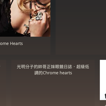
e Hearts
新
光明分子的帥哥正妹眼鏡日誌．超級低
調的Chrome hearts