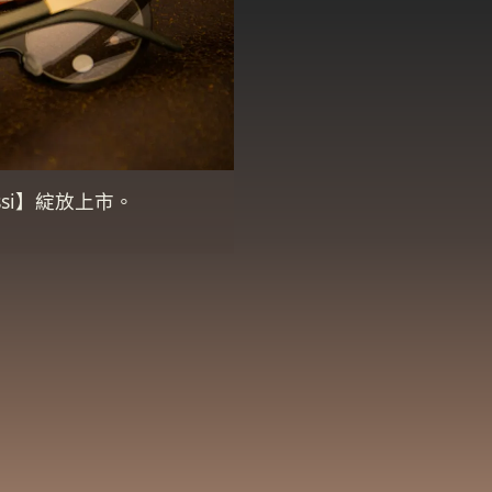
si】綻放上市。