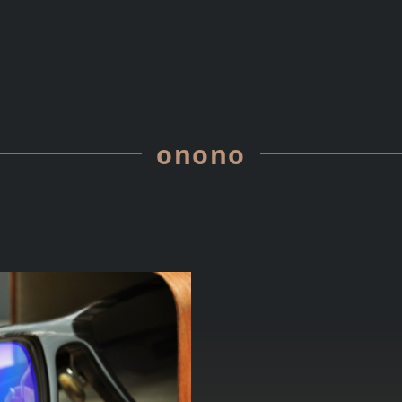
onono