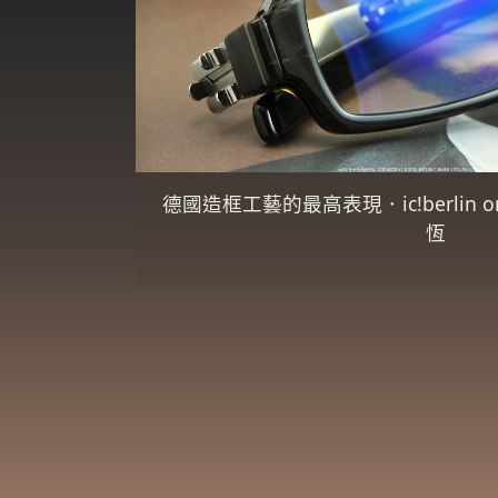
德國造框工藝的最高表現．ic!berlin 
恆