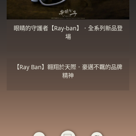
眼睛的守護者【Ray-ban】．全系列新品登
場
【Ray Ban】翱翔於天際．豪邁不羈的品牌
精神