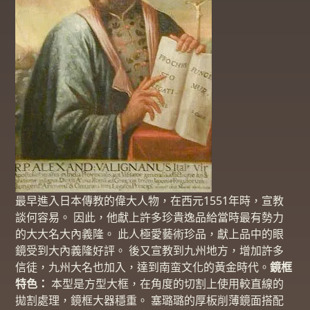
最早進入日本傳教的偉大人物，在西元1551年時，宣教
談何容易。 因此，他獻上許多珍貴逸品給當時最有勢力
的大大名大內義隆。 此人極愛藝術珍品，獻上品中的眼
鏡受到大內義隆好評。 後又宣教到九州地方，增加許多
信徒，九州大名也加入，達到南蛮文化的黃金時代。
鏡框
特色：
本型是方型大框，在角度的切割上使用較直線的
拋割處理，鏡框大器穩重。 塞璐璐的厚板削薄鏡面搭配