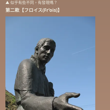
▲ 似乎有些不同，有發現嗎？
第二款【フロイス(Fr’ois)】