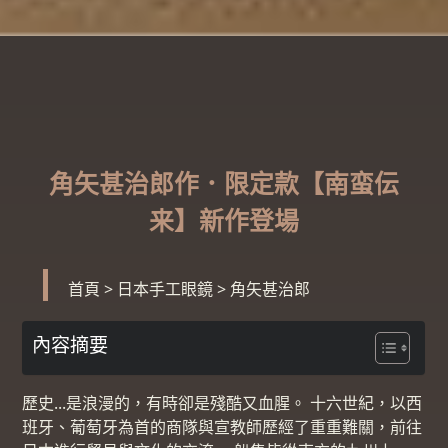
角矢甚治郎作．限定款【南蛮伝
来】新作登場
首頁
>
日本手工眼鏡
>
角矢甚治郎
內容摘要
歷史...是浪漫的，有時卻是殘酷又血腥。 十六世紀，以西
班牙、葡萄牙為首的商隊與宣教師歷經了重重難關，前往