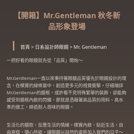
【開箱】Mr.Gentleman 秋冬新
品形象登場
首頁
>
日系設計師眼鏡
>
Mr. Gentleman
一把好看的眼鏡就先從「品質」開始～
Mr.Gentleman一直以來秉持著眼鏡品質優先於眼鏡設計的理
念，在樸實的線條當中，創造更多元的視覺衝擊。仔細端詳
Mr.Gentleman的鏡框，或許看不見特殊繁華的裝飾，卻能夠
感受到鏡框內斂的閃耀，那就是憑藉著高品質的用料、高水
準的做工，締造耐人尋味的眼鏡。
生活化的鏡款，反應生活的情緒。樸實內斂，貼近生活，自
由穿搭，隨心所欲，讓眼鏡以自然的姿態加入我們的日子～