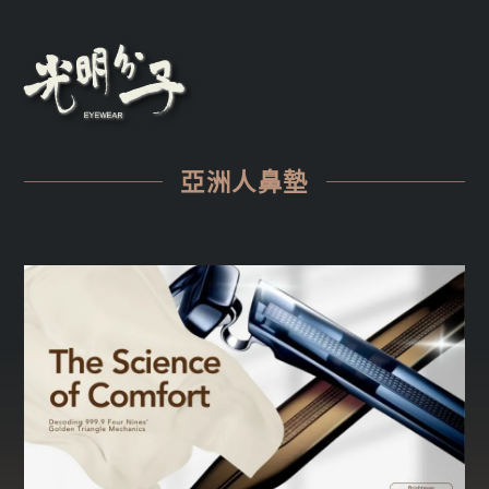
亞洲人鼻墊