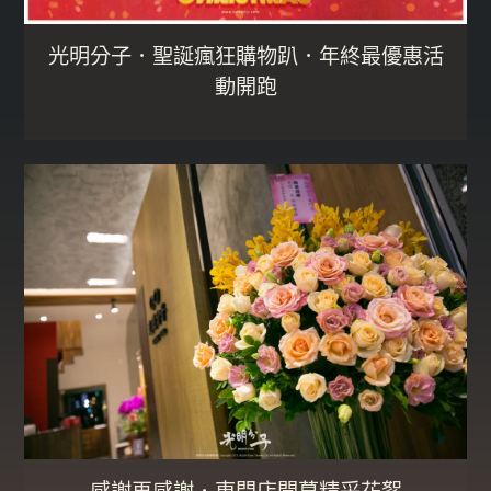
光明分子．聖誕瘋狂購物趴．年終最優惠活
動開跑
感謝再感謝．東門店開幕精采花絮