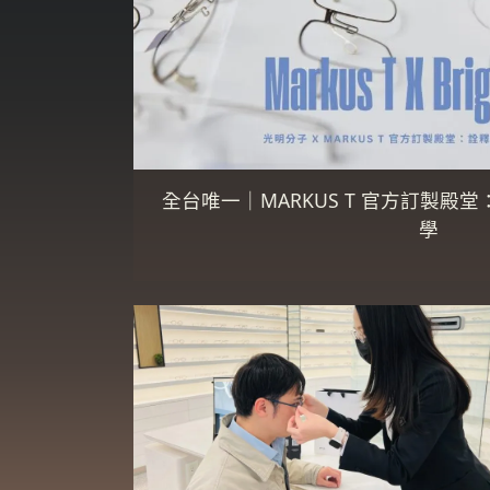
全台唯一｜MARKUS T 官方訂製殿
學