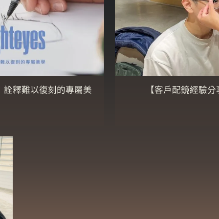
堂：詮釋難以復刻的專屬美
【客戶配鏡經驗分