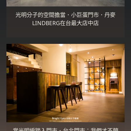
光明分子的空間擔當．小巨蛋門市．丹麥
LINDBERG在台最大店中店
當光明編踏入門市．台北門市：我們才不簡