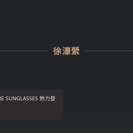
徐濠縈
E SUNGLASSES 熱力登