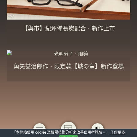
【與市】紀州備長炭配合．新作上市
角矢甚治郎作．限定款【城の章】新作登場
「本網站使用 cookie 及相關技術分析來改善使用者體驗。」
了解更多