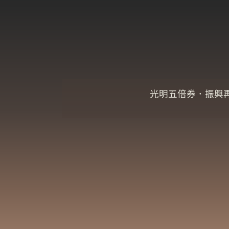
光明五倍券．振興