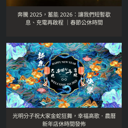
奔騰 2025，蓄能 2026：讓我們短暫歇
息、充電再啟程 ｜春節公休時間
光明分子祝大家金蛇狂舞，幸福高歌．農曆
新年店休時間發佈