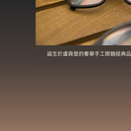
誕生於盧森堡的奢華手工眼鏡經典品牌