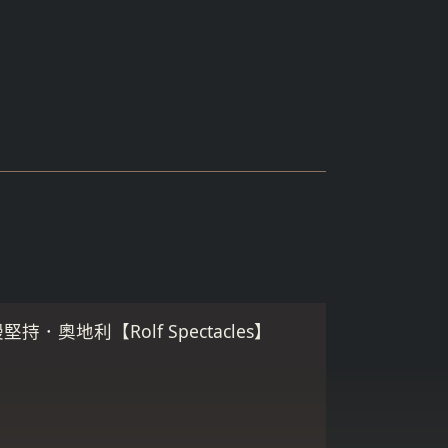
．奧地利【Rolf Spectacles】