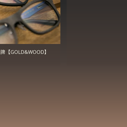
【GOLD&WOOD】