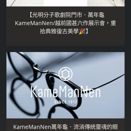
【光明分子歌劇院門市．萬年龜
KameManNen/越前國甚六作展示會，重
拾典雅復古美學🎉】
KameManNen萬年龜．流淌傳統靈魂的眼