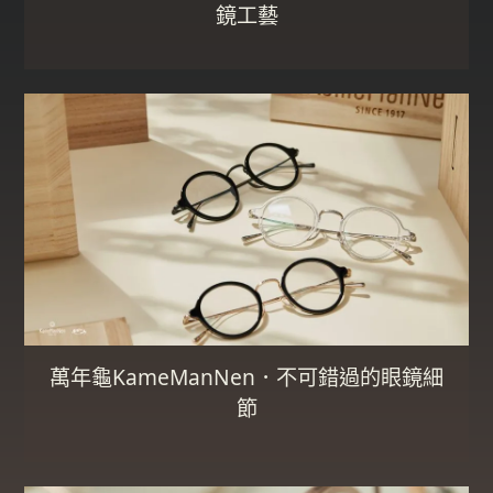
鏡工藝
萬年龜KameManNen．不可錯過的眼鏡細
節