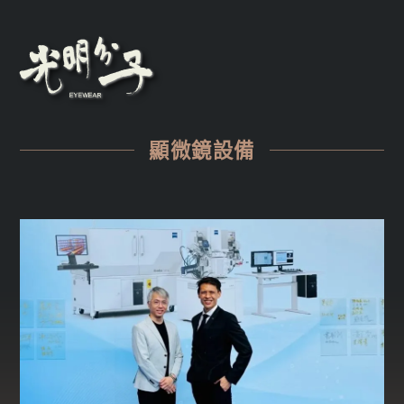
顯微鏡設備