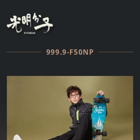
999.9-F50NP