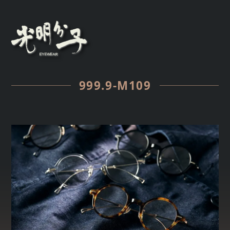
999.9-M109