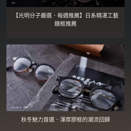
【光明分子嚴選．每週推薦】日系精湛工藝
鏡框推薦
秋冬魅力首選．渾厚膠框的潮流回歸