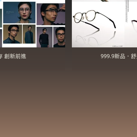
存 創新前進
999.9新品