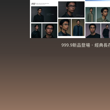
999.9新品登場．經典長