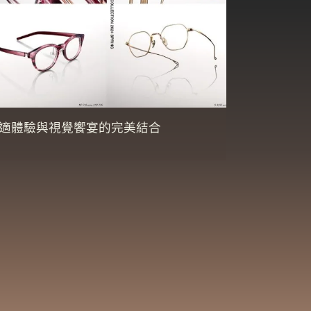
．舒適體驗與視覺饗宴的完美結合