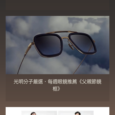
光明分子嚴選．每週眼鏡推薦《父親節鏡
框》