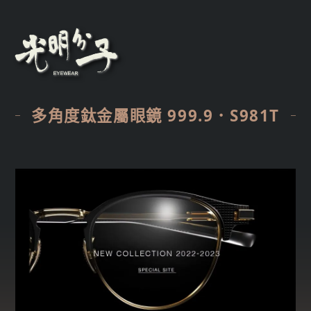
多角度鈦金屬眼鏡 999.9．S981T