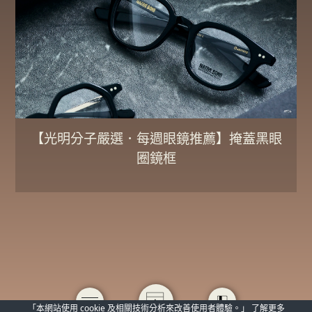
【光明分子嚴選．每週眼鏡推薦】掩蓋黑眼
圈鏡框
「本網站使用 cookie 及相關技術分析來改善使用者體驗。」
了解更多