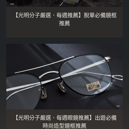
【光明分子嚴選．每週推薦】脫單必備鏡框
推薦
【光明分子嚴選．每週眼鏡推薦】出遊必備
時尚造型鏡框推薦