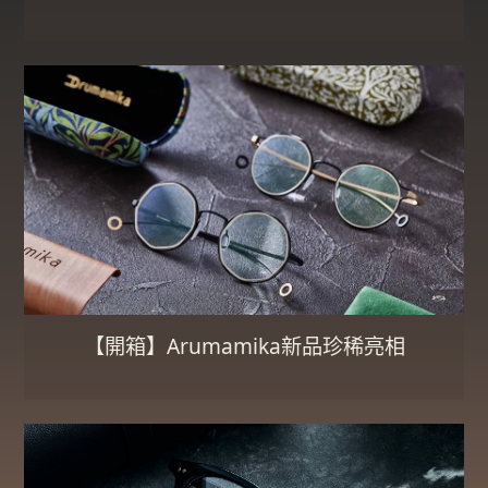
【開箱】Arumamika新品珍稀亮相