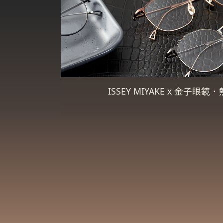
ISSEY MIYAKE x 金子