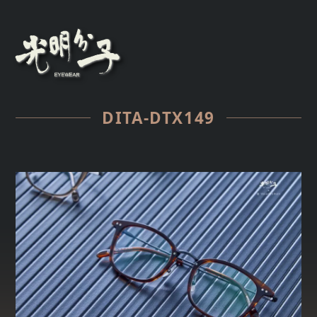
DITA-DTX149