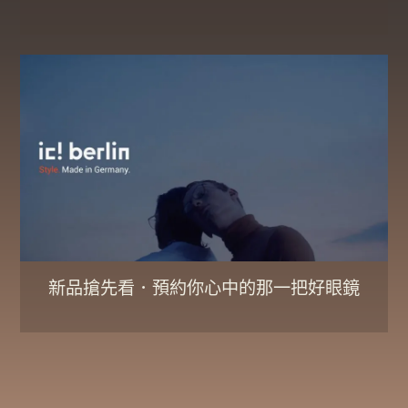
新品搶先看．預約你心中的那一把好眼鏡