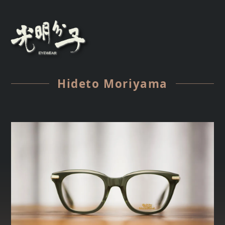
Hideto Moriyama