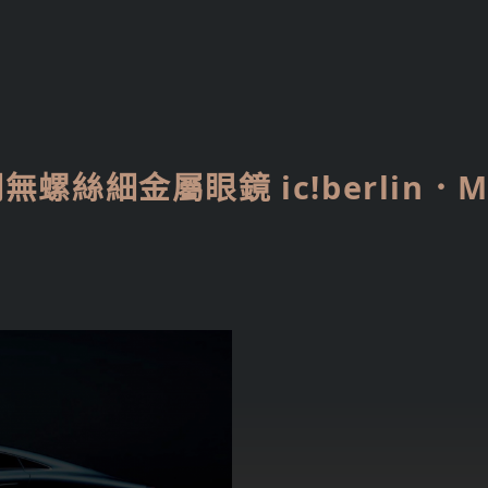
無螺絲細金屬眼鏡 ic!berlin．M