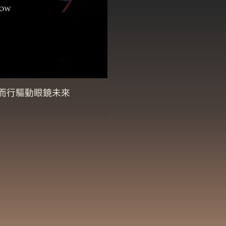
in乘風而行驅動眼鏡未來