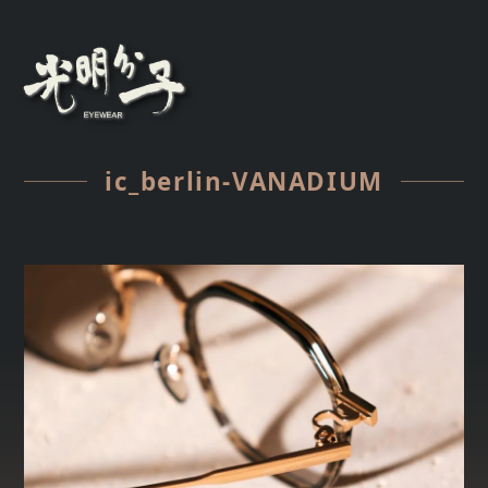
ic_berlin-VANADIUM