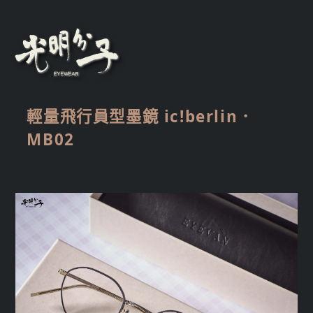
輕量飛行員型墨鏡 ic!berlin．
MB02