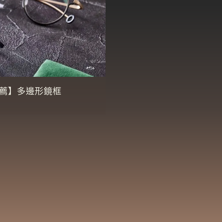
薦】多邊形鏡框