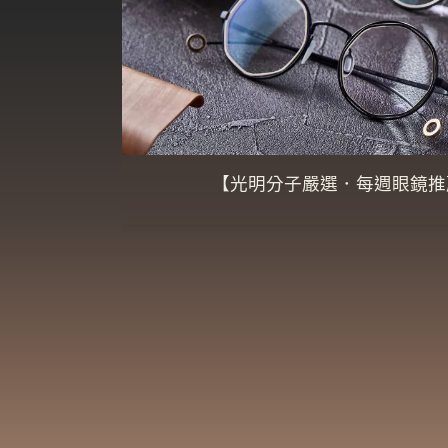
【光明分子嚴選．每週眼鏡推