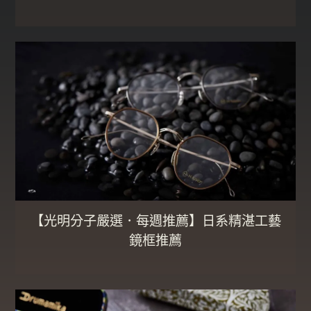
【光明分子嚴選．每週推薦】日系精湛工藝
鏡框推薦