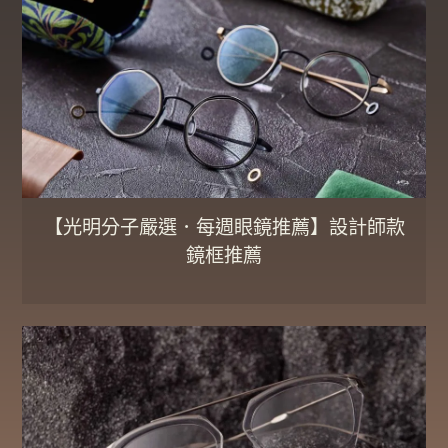
【光明分子嚴選．每週眼鏡推薦】設計師款
鏡框推薦