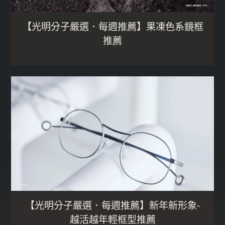
【光明分子嚴選．每週推薦】果凍色系鏡框
推薦
【光明分子嚴選．每週推薦】新年新形象-
越活越年輕框型推薦