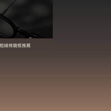
粗線條鏡框推薦