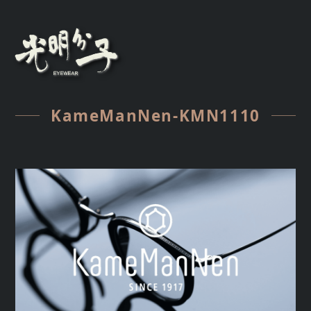
KameManNen-KMN1110