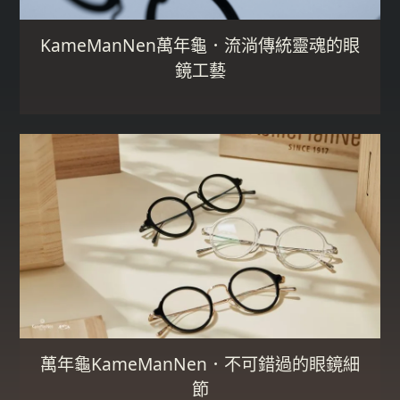
KameManNen萬年龜．流淌傳統靈魂的眼
鏡工藝
萬年龜KameManNen．不可錯過的眼鏡細
節