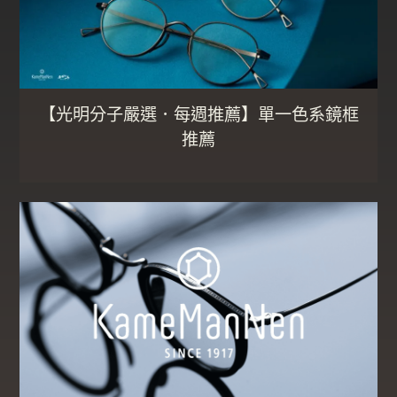
【光明分子嚴選．每週推薦】單一色系鏡框
推薦