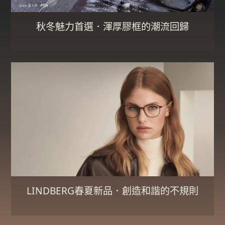
秋冬魅力首選．渾厚膠框的潮流回歸
LINDBERG春夏新品．創造和諧的不規則