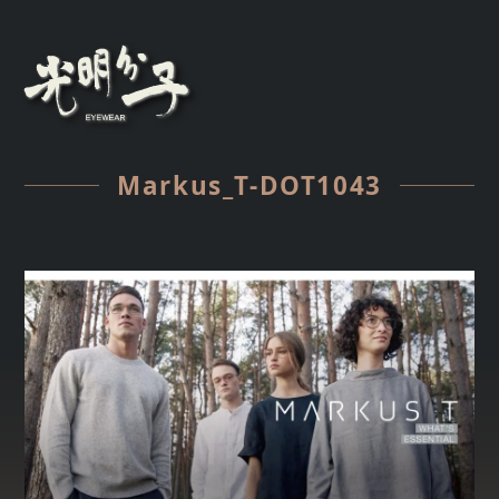
Markus_T-DOT1043