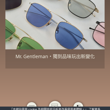
Mr. Gentleman・獨到品味玩出新變化
「本網站使用 cookie 及相關技術分析來改善使用者體驗。」
了解更多