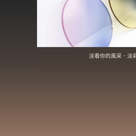
淡看你的風采．淡