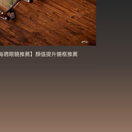
每週眼鏡推薦】顏值提升鏡框推薦