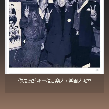
你是屬於哪一種音樂人 / 樂團人呢??