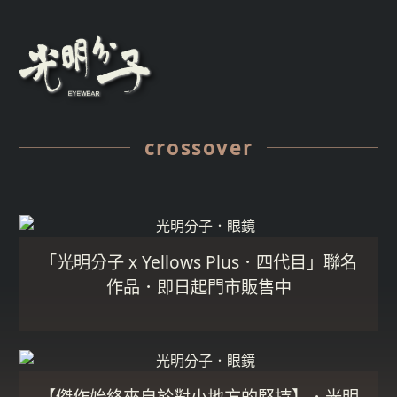
crossover
「光明分子 x Yellows Plus．四代目」聯名
作品．即日起門市販售中
【傑作始終來自於對小地方的堅持】．光明