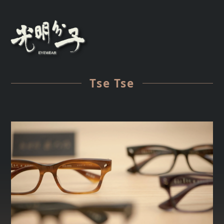
Tse Tse